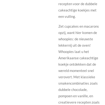
recepten voor de dubbele
cakeachtige koekjes met
een vulling.
Zet cupcakes en macarons
opzij, want hier komen de
whoopies: de nieuwste
lekkernij uit de oven!
Whoopies laat u het
Amerikaanse cakeachtige
koekje ontdekken dat de
wereld momenteel snel
verovert. Met klassieke
smakencombinaties zoals
dubbele chocolade,
pompoen en vanille, en
creatievere recepten zoals