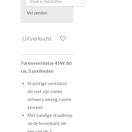
Verzenden
Uitverkocht
Torenventilator 45W, 80
cm, 3 snelheden
Krachtige ventilator
die met zijn slanke
ontwerp weinig ruimte
inneemt
Met handige draaiknop
op de bovenkant om
een van de 3