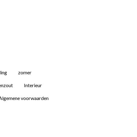
ding
zomer
enzout
Interieur
Algemene voorwaarden